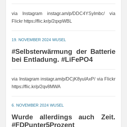
via Instagram instagr.am/p/DDC4YSyImbc/ via
Flickr https://flic.kr/p/2qxpWBL
19. NOVEMBER 2024
WUSEL
#Selbsterwärmung der Batterie
bei Entladung. #LiFePO4
via Instagram instagr.am/p/DCjK8yuIAxP/ via Flickr
https://flic.kr/p/2qv8MWA
6. NOVEMBER 2024
WUSEL
Wurde allerdings auch Zeit.
#FDPunter5Prozent