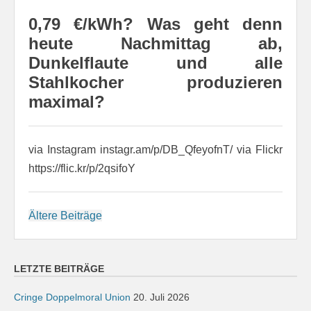
0,79 €/kWh? Was geht denn
heute Nachmittag ab,
Dunkelflaute und alle
Stahlkocher produzieren
maximal?
via Instagram instagr.am/p/DB_QfeyofnT/ via Flickr
https://flic.kr/p/2qsifoY
Beitragsnavigation
Ältere Beiträge
LETZTE BEITRÄGE
Cringe Doppelmoral Union
20. Juli 2026