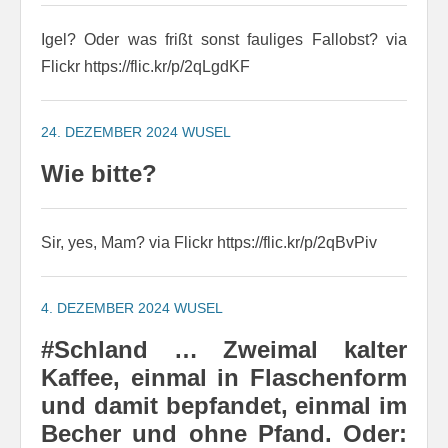
Igel? Oder was frißt sonst fauliges Fallobst? via
Flickr https://flic.kr/p/2qLgdKF
24. DEZEMBER 2024
WUSEL
Wie bitte?
Sir, yes, Mam? via Flickr https://flic.kr/p/2qBvPiv
4. DEZEMBER 2024
WUSEL
#Schland … Zweimal kalter
Kaffee, einmal in Flaschenform
und damit bepfandet, einmal im
Becher und ohne Pfand. Oder: