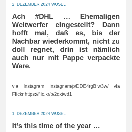
2. DEZEMBER 2024
WUSEL
Ach #DHL … Ehemaligen
Weitwerfer eingestellt? Dann
hofft mal, daß es, bis der
Nachbar wiederkommt, nicht zu
doll regnet, drin ist nämlich
auch nur mit Pappe verpackte
Ware.
via Instagram instagr.am/p/DDE4rgBIw3w/ via
Flickr https://flic.kr/p/2qxtwd1
1. DEZEMBER 2024
WUSEL
It’s this time of the year …