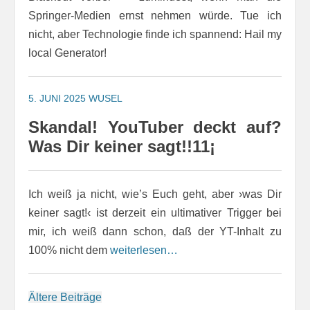
Springer-Medien ernst nehmen würde. Tue ich
nicht, aber Technologie finde ich spannend: Hail my
local Generator!
5. JUNI 2025
WUSEL
Skandal! YouTuber deckt auf?
Was Dir keiner sagt!!11¡
Ich weiß ja nicht, wie’s Euch geht, aber ›was Dir
keiner sagt!‹ ist derzeit ein ultimativer Trigger bei
mir, ich weiß dann schon, daß der YT-Inhalt zu
100% nicht dem
weiterlesen…
Beitragsnavigation
Ältere Beiträge