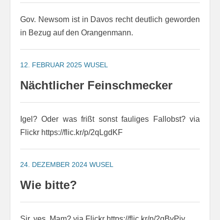
Gov. Newsom ist in Davos recht deutlich geworden
in Bezug auf den Orangenmann.
12. FEBRUAR 2025
WUSEL
Nächtlicher Feinschmecker
Igel? Oder was frißt sonst fauliges Fallobst? via
Flickr https://flic.kr/p/2qLgdKF
24. DEZEMBER 2024
WUSEL
Wie bitte?
Sir, yes, Mam? via Flickr https://flic.kr/p/2qBvPiv