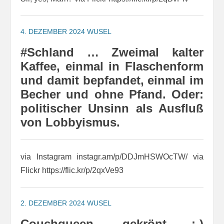
4. DEZEMBER 2024
WUSEL
#Schland … Zweimal kalter
Kaffee, einmal in Flaschenform
und damit bepfandet, einmal im
Becher und ohne Pfand. Oder:
politischer Unsinn als Ausfluß
von Lobbyismus.
via Instagram instagr.am/p/DDJmHSWOcTW/ via
Flickr https://flic.kr/p/2qxVe93
2. DEZEMBER 2024
WUSEL
Couchqueen, gekrönt ;-)