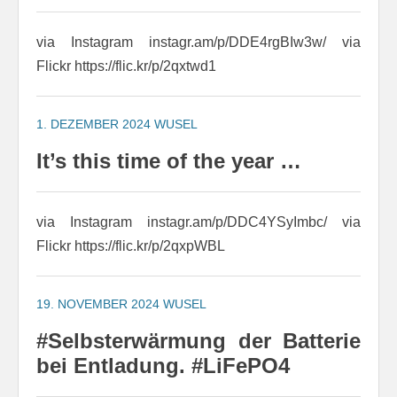
via Instagram instagr.am/p/DDE4rgBIw3w/ via
Flickr https://flic.kr/p/2qxtwd1
1. DEZEMBER 2024
WUSEL
It’s this time of the year …
via Instagram instagr.am/p/DDC4YSyImbc/ via
Flickr https://flic.kr/p/2qxpWBL
19. NOVEMBER 2024
WUSEL
#Selbsterwärmung der Batterie
bei Entladung. #LiFePO4