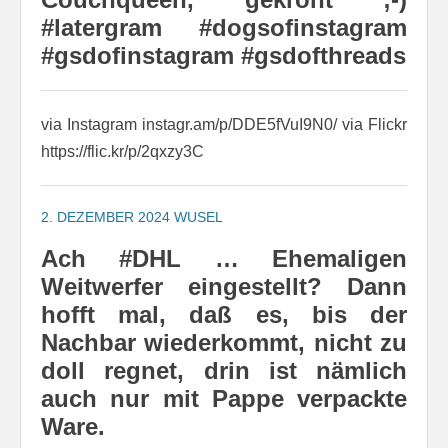
#latergram #dogsofinstagram
#gsdofinstagram #gsdofthreads
via Instagram instagr.am/p/DDE5fVuI9N0/ via Flickr
https://flic.kr/p/2qxzy3C
2. DEZEMBER 2024
WUSEL
Ach #DHL … Ehemaligen
Weitwerfer eingestellt? Dann
hofft mal, daß es, bis der
Nachbar wiederkommt, nicht zu
doll regnet, drin ist nämlich
auch nur mit Pappe verpackte
Ware.