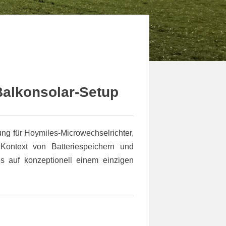
Balkonsolar-Setup
ng für Hoymiles-Microwechselrichter,
ntext von Batteriespeichern und
es auf konzeptionell einem einzigen