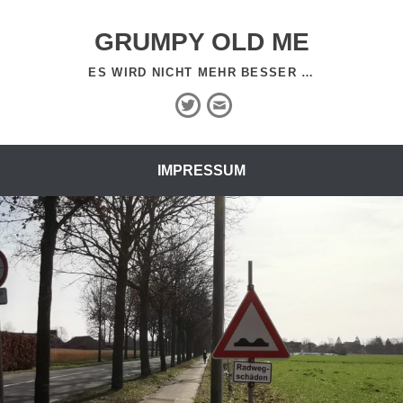
GRUMPY OLD ME
ES WIRD NICHT MEHR BESSER …
Twitter
E-
Mail
IMPRESSUM