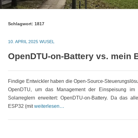
Schlagwort:
1817
10. APRIL 2025
WUSEL
OpenDTU-on-Battery vs. mein 
Findige Entwickler haben die Open-Source-Steuerungslösu
OpenDTU, um das Management der Einspeisung im Ko
Solarreglern erweitert: OpenDTU-on-Battery. Da das all
ESP32 (mit
weiterlesen…