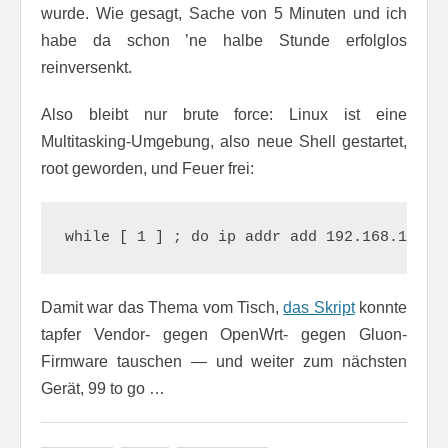
wurde. Wie gesagt, Sache von 5 Minuten und ich
habe da schon ’ne halbe Stunde erfolglos
reinversenkt.
Also bleibt nur brute force: Linux ist eine
Multitasking-Umgebung, also neue Shell gestartet,
root geworden, und Feuer frei:
while [ 1 ] ; do ip addr add 192.168.1.66/
Damit war das Thema vom Tisch,
das Skript
konnte
tapfer Vendor- gegen OpenWrt- gegen Gluon-
Firmware tauschen — und weiter zum nächsten
Gerät, 99 to go …