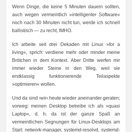
Wenn Dinge, die keine 5 Minuten dauern sollten,
auch wegen vermeintlich »intelligenter Software«
noch nach 30 Minuten nicht tun, werde ich schnell
ballistisch — zu recht, IMHO.
Ich arbeite seit drei Dekaden mit Linux »for a
living«, sprich: verdiene mehr oder minder meine
Brötchen in dem Kontext. Aber Dritte werfen mir
immer wieder Steine in den Weg, weil sie
erstklassig funktionierende Teilaspekte
»optimieren« wollen.
Und da sind ›wir‹ heute wieder aneinander geraten;
vorweg: meinen Desktop betreibe ich als »quasi
Laptop«, d. h. da ist der ganze Spaß an
vermeintlichen Segnungen für Linux-Desktops am
Start: network-manager, systemd-resolvd, systemd-