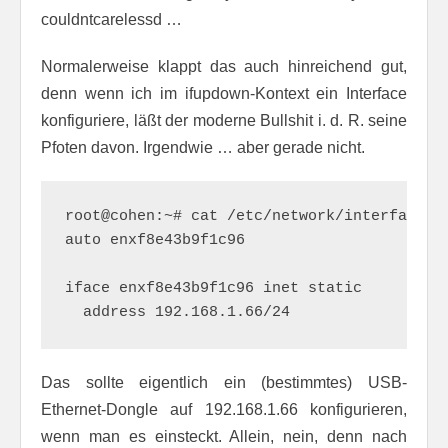
couldntcarelessd …
Normalerweise klappt das auch hinreichend gut,
denn wenn ich im ifupdown-Kontext ein Interface
konfiguriere, läßt der moderne Bullshit i. d. R. seine
Pfoten davon. Irgendwie … aber gerade nicht.
root@cohen:~# cat /etc/network/interfaces.d
auto enxf8e43b9f1c96

iface enxf8e43b9f1c96 inet static

  address 192.168.1.66/24
Das sollte eigentlich ein (bestimmtes) USB-
Ethernet-Dongle auf 192.168.1.66 konfigurieren,
wenn man es einsteckt. Allein, nein, denn nach