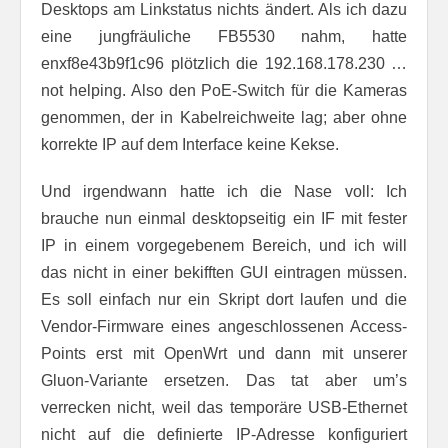
Desktops am Linkstatus nichts ändert. Als ich dazu
eine jungfräuliche FB5530 nahm, hatte
enxf8e43b9f1c96 plötzlich die 192.168.178.230 …
not helping. Also den PoE-Switch für die Kameras
genommen, der in Kabelreichweite lag; aber ohne
korrekte IP auf dem Interface keine Kekse.
Und irgendwann hatte ich die Nase voll: Ich
brauche nun einmal desktopseitig ein IF mit fester
IP in einem vorgegebenem Bereich, und ich will
das nicht in einer bekifften GUI eintragen müssen.
Es soll einfach nur ein Skript dort laufen und die
Vendor-Firmware eines angeschlossenen Access-
Points erst mit OpenWrt und dann mit unserer
Gluon-Variante ersetzen. Das tat aber um’s
verrecken nicht, weil das temporäre USB-Ethernet
nicht auf die definierte IP-Adresse konfiguriert