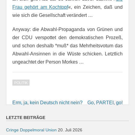
Frau gehört am Kochtopf
«, ein Zeichen, daß und
wie sich die Gesellschaft verändert …
Anyway: die Abwahl-Propaganda von Grünen und
der CDU verspottet den demokratischen Prozeß,
und schon deshalb *muß* das Mehrheitsvotum das
Abwahl-Ansinnen in die Wüste schicken. Letztlich
ungeachtet der Person Morkes …
POLITIK
Beitragsnavigation
Erm, ja, kein Deutsch nicht nein?
Go, PARTEI, go!
LETZTE BEITRÄGE
Cringe Doppelmoral Union
20. Juli 2026