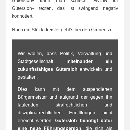
Gütersloh« kann man schlecht »NEIN für
Gütersloh« texten, das ist zwingend negativ
konnotiert.
Noch ein Stück dreister geht’s bei den Grünen zu:
Wir wollen, dass Politik, Verwaltung und
Stadtgesellschaft
miteinander ein
zukunftsfähiges Gütersloh
entwickeln und
gestalten.
Dies kann mit dem suspendierten
Bürgermeister und aufgrund der gegen ihn
laufenden strafrechtlichen und
disziplinarrechtlichen Ermittlungen nicht
erreicht werden.
Gütersloh benötigt dafür
eine neue Führungsperson
, die sich als