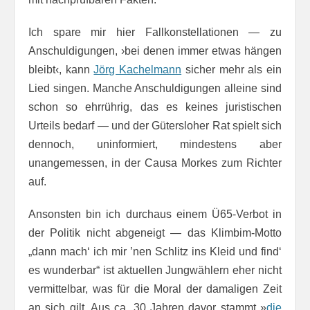
Ich spare mir hier Fallkonstellationen — zu
Anschuldigungen, ›bei denen immer etwas hängen
bleibt‹, kann
Jörg Kachelmann
sicher mehr als ein
Lied singen. Manche Anschuldigungen alleine sind
schon so ehrrührig, das es keines juristischen
Urteils bedarf — und der Gütersloher Rat spielt sich
dennoch, uninformiert, mindestens aber
unangemessen, in der Causa Morkes zum Richter
auf.
Ansonsten bin ich durchaus einem Ü65-Verbot in
der Politik nicht abgeneigt — das Klimbim-Motto
„dann mach‘ ich mir ’nen Schlitz ins Kleid und find‘
es wunderbar“ ist aktuellen Jungwählern eher nicht
vermittelbar, was für die Moral der damaligen Zeit
an sich gilt. Aus ca. 30 Jahren davor stammt »
die