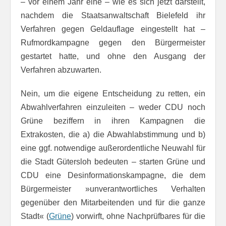
– vor einem Jahr eine – wie es sich jetzt darstellt,
nachdem die Staatsanwaltschaft Bielefeld ihr
Verfahren gegen Geldauflage eingestellt hat –
Rufmordkampagne gegen den Bürgermeister
gestartet hatte, und ohne den Ausgang der
Verfahren abzuwarten.
Nein, um die eigene Entscheidung zu retten, ein
Abwahlverfahren einzuleiten – weder CDU noch
Grüne beziffern in ihren Kampagnen die
Extrakosten, die a) die Abwahlabstimmung und b)
eine ggf. notwendige außerordentliche Neuwahl für
die Stadt Gütersloh bedeuten – starten Grüne und
CDU eine Desinformationskampagne, die dem
Bürgermeister »unverantwortliches Verhalten
gegenüber den Mit­ar­bei­ten­den und für die ganze
Stadt« (
Grüne
) vorwirft, ohne Nachprüfbares für die