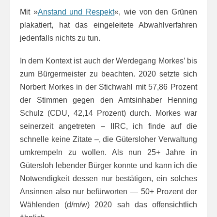
Mit »
Anstand und Respekt
«, wie von den Grünen
plakatiert, hat das eingeleitete Abwahlverfahren
jedenfalls nichts zu tun.
In dem Kontext ist auch der Werdegang Morkes’ bis
zum Bürgermeister zu beachten. 2020 setzte sich
Norbert Morkes in der Stichwahl mit 57,86 Prozent
der Stimmen gegen den Amtsinhaber Henning
Schulz (CDU, 42,14 Prozent) durch. Morkes war
seinerzeit angetreten – IIRC, ich finde auf die
schnelle keine Zitate –, die Gütersloher Verwaltung
umkrempeln zu wollen. Als nun 25+ Jahre in
Gütersloh lebender Bürger konnte und kann ich die
Notwendigkeit dessen nur bestätigen, ein solches
Ansinnen also nur befürworten — 50+ Prozent der
Wählenden (d/m/w) 2020 sah das offensichtlich