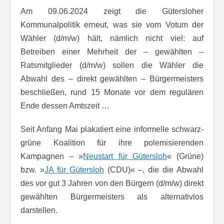
Am 09.06.2024 zeigt die Gütersloher
Kommunalpolitik erneut, was sie vom Votum der
Wähler (d/m/w) hält, nämlich nicht viel: auf
Betreiben einer Mehrheit der – gewählten –
Ratsmitglieder (d/m/w) sollen die Wähler die
Abwahl des – direkt gewählten – Bürgermeisters
beschließen, rund 15 Monate vor dem regulären
Ende dessen Amtszeit …
Seit Anfang Mai plakatiert eine informelle schwarz-
grüne Koalition für ihre polemisierenden
Kampagnen – »
Neustart für Gütersloh
« (Grüne)
bzw. »
JA für Gütersloh
(CDU)« –, die die Abwahl
des vor gut 3 Jahren von den Bürgern (d/m/w) direkt
gewählten Bürgermeisters als alternativlos
darstellen.