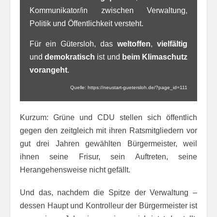
Kommunikator/in zwischen Verwaltung,
Politik und Öffentlichkeit versteht.
Für ein Gütersloh, das
weltoffen
,
vielfältig
und
demokratisch
ist und
beim Klimaschutz
vorangeht
.
Quelle: https://neustart-guetersloh.de/?page_id=111
Kurzum: Grüne und CDU stellen sich öffentlich
gegen den zeitgleich mit ihren Ratsmitgliedern vor
gut drei Jahren gewählten Bürgermeister, weil
ihnen seine Frisur, sein Auftreten, seine
Herangehensweise nicht gefällt.
Und das, nachdem die Spitze der Verwaltung –
dessen Haupt und Kontrolleur der Bürgermeister ist