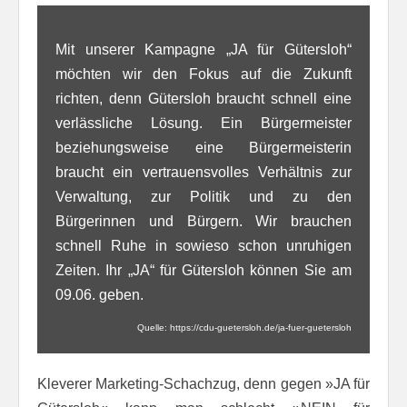
Mit unserer Kampagne „JA für Gütersloh“
möchten wir den Fokus auf die Zukunft
richten, denn Gütersloh braucht schnell eine
verlässliche Lösung. Ein Bürgermeister
beziehungsweise eine Bürgermeisterin
braucht ein vertrauensvolles Verhältnis zur
Verwaltung, zur Politik und zu den
Bürgerinnen und Bürgern. Wir brauchen
schnell Ruhe in sowieso schon unruhigen
Zeiten. Ihr „JA“ für Gütersloh können Sie am
09.06. geben.
Quelle: https://cdu-guetersloh.de/ja-fuer-guetersloh
Kleverer Marketing-Schachzug, denn gegen »JA für