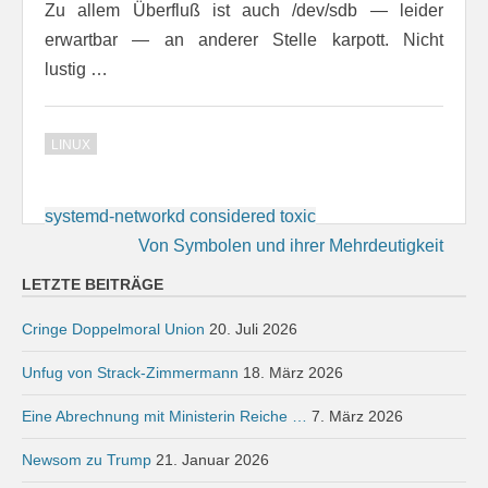
Zu allem Überfluß ist auch /dev/sdb — leider
erwartbar — an anderer Stelle karpott. Nicht
lustig …
LINUX
Beitragsnavigation
systemd-networkd considered toxic
Von Symbolen und ihrer Mehrdeutigkeit
LETZTE BEITRÄGE
Cringe Doppelmoral Union
20. Juli 2026
Unfug von Strack-Zimmermann
18. März 2026
Eine Abrechnung mit Ministerin Reiche …
7. März 2026
Newsom zu Trump
21. Januar 2026