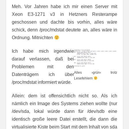
Meh. Vor Jahren habe ich mir einen Server mit
Xeon E3-1271 v3 in Hetzners Resterampe
geschossen und dachte bis vorhin, alles wäre
schick, denn /proc/mdstat deutete an, alles wäre in
Ordnung. Mitnichten
Ich habe mich irgendwie
darauf verlassen, daß bei
Problemen mit den
Alles ›grün‹ trotz
Datenträgern ich über
Lesefehlern
/proc/mdstat informiert würde.
Allein: dem ist offensichtlich nicht so. Als ich
nämlich ein Image des Systems ziehen wollte (nur
/dev/sda, lokal würde dann für /dev/sdb eine
identisch große leere Datei erstellt, die dann die
virtualisierte Kiste beim Start mit dem Inhalt von sda