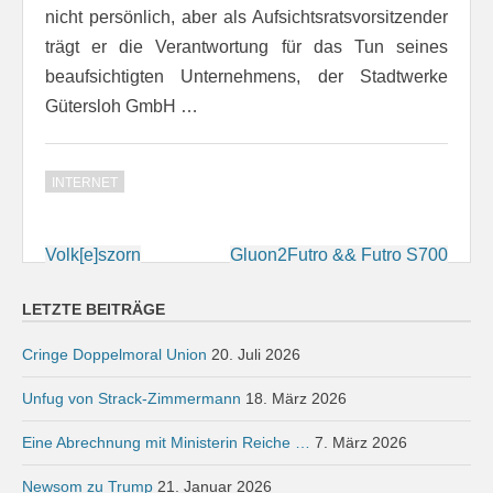
nicht persönlich, aber als Aufsichtsratsvorsitzender
trägt er die Verantwortung für das Tun seines
beaufsichtigten Unternehmens, der Stadtwerke
Gütersloh GmbH …
INTERNET
Beitragsnavigation
Volk[e]szorn
Gluon2Futro && Futro S700
LETZTE BEITRÄGE
Cringe Doppelmoral Union
20. Juli 2026
Unfug von Strack-Zimmermann
18. März 2026
Eine Abrechnung mit Ministerin Reiche …
7. März 2026
Newsom zu Trump
21. Januar 2026